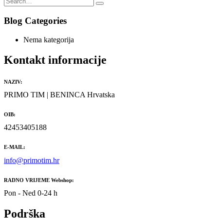
Blog Categories
Nema kategorija
Kontakt informacije
NAZIV:
PRIMO TIM | BENINCA Hrvatska
OIB:
42453405188
E-MAIL:
info@primotim.hr
RADNO VRIJEME Webshop:
Pon - Ned 0-24 h
Podrška