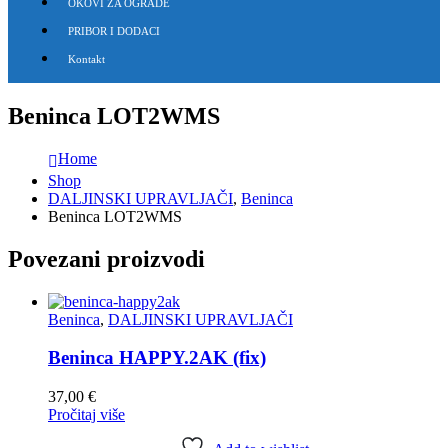
OKOVI ZA OGRADE
PRIBOR I DODACI
Kontakt
Beninca LOT2WMS
Home
Shop
DALJINSKI UPRAVLJAČI
,
Beninca
Beninca LOT2WMS
Povezani proizvodi
Beninca
,
DALJINSKI UPRAVLJAČI
Beninca HAPPY.2AK (fix)
37,00
€
Pročitaj više