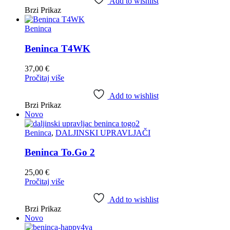
Add to wishlist
Brzi Prikaz
Beninca
Beninca T4WK
37,00
€
Pročitaj više
Add to wishlist
Brzi Prikaz
Novo
Beninca
,
DALJINSKI UPRAVLJAČI
Beninca To.Go 2
25,00
€
Pročitaj više
Add to wishlist
Brzi Prikaz
Novo