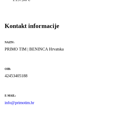
Kontakt informacije
NAZIV:
PRIMO TIM | BENINCA Hrvatska
OIB:
42453405188
E-MAIL:
info@primotim.hr