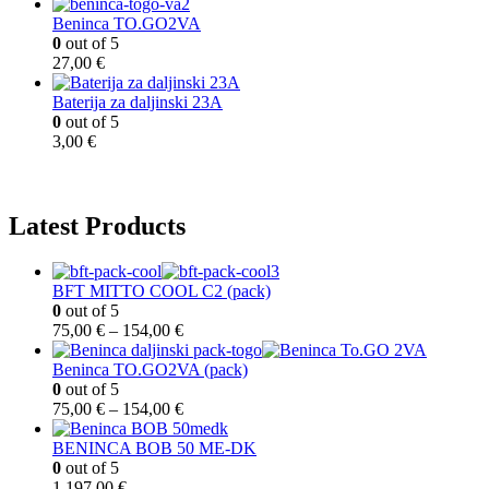
Beninca TO.GO2VA
0
out of 5
27,00
€
Baterija za daljinski 23A
0
out of 5
3,00
€
Latest Products
BFT MITTO COOL C2 (pack)
0
out of 5
75,00
€
–
154,00
€
Beninca TO.GO2VA (pack)
0
out of 5
75,00
€
–
154,00
€
BENINCA BOB 50 ME-DK
0
out of 5
1.197,00
€