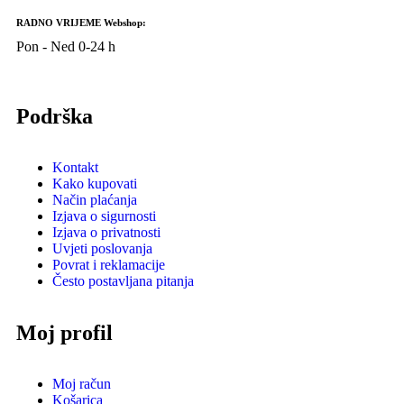
RADNO VRIJEME Webshop:
Pon - Ned 0-24 h
Podrška
Kontakt
Kako kupovati
Način plaćanja
Izjava o sigurnosti
Izjava o privatnosti
Uvjeti poslovanja
Povrat i reklamacije
Često postavljana pitanja
Moj profil
Moj račun
Košarica