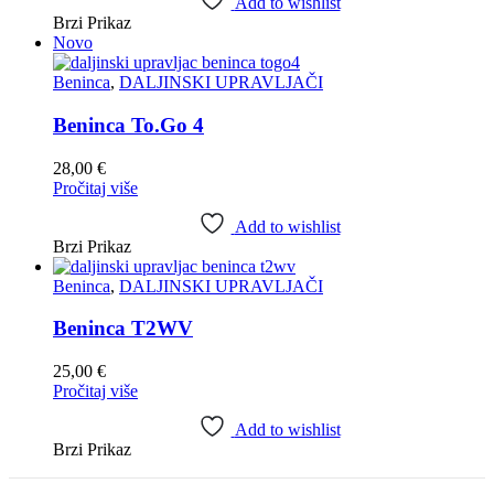
Add to wishlist
Brzi Prikaz
Novo
Beninca
,
DALJINSKI UPRAVLJAČI
Beninca To.Go 4
28,00
€
Pročitaj više
Add to wishlist
Brzi Prikaz
Beninca
,
DALJINSKI UPRAVLJAČI
Beninca T2WV
25,00
€
Pročitaj više
Add to wishlist
Brzi Prikaz