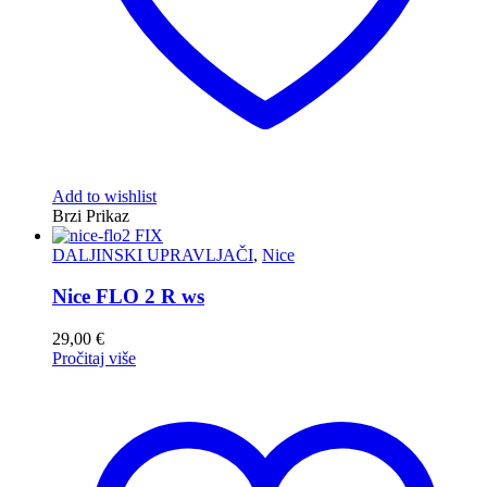
Add to wishlist
Brzi Prikaz
DALJINSKI UPRAVLJAČI
,
Nice
Nice FLO 2 R ws
29,00
€
Pročitaj više