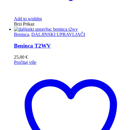
Add to wishlist
Brzi Prikaz
Beninca
,
DALJINSKI UPRAVLJAČI
Beninca T2WV
25,00
€
Pročitaj više