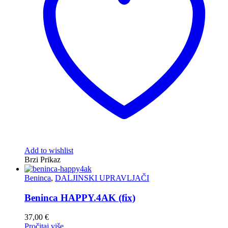
Add to wishlist
Brzi Prikaz
Beninca
,
DALJINSKI UPRAVLJAČI
Beninca HAPPY.4AK (fix)
37,00
€
Pročitaj više