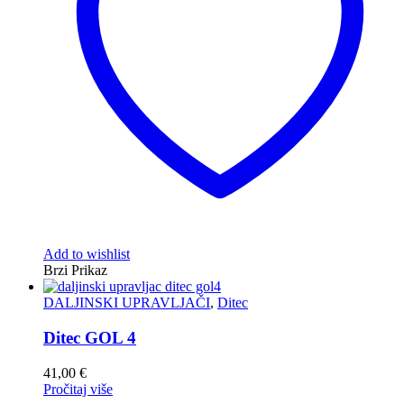
Add to wishlist
Brzi Prikaz
DALJINSKI UPRAVLJAČI
,
Ditec
Ditec GOL 4
41,00
€
Pročitaj više