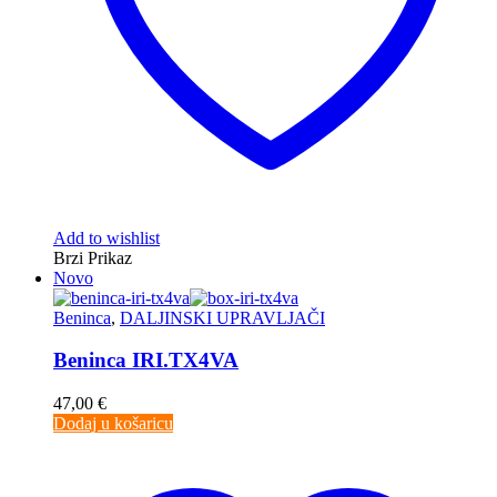
Add to wishlist
Brzi Prikaz
Novo
Beninca
,
DALJINSKI UPRAVLJAČI
Beninca IRI.TX4VA
47,00
€
Dodaj u košaricu