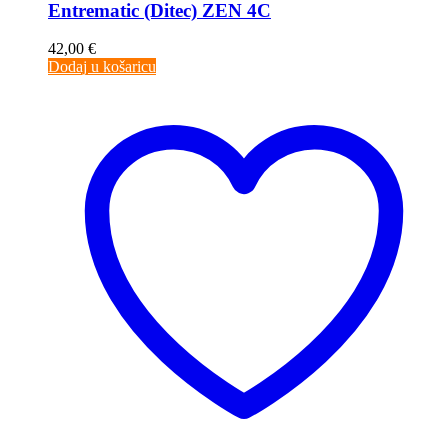
Entrematic (Ditec) ZEN 4C
42,00
€
Dodaj u košaricu