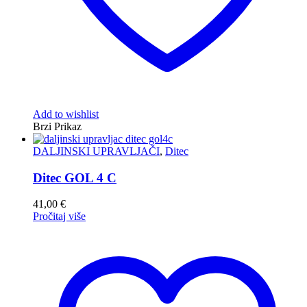
Add to wishlist
Brzi Prikaz
DALJINSKI UPRAVLJAČI
,
Ditec
Ditec GOL 4 C
41,00
€
Pročitaj više