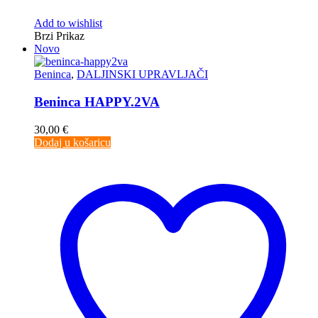
Add to wishlist
Brzi Prikaz
Novo
Beninca
,
DALJINSKI UPRAVLJAČI
Beninca HAPPY.2VA
30,00
€
Dodaj u košaricu