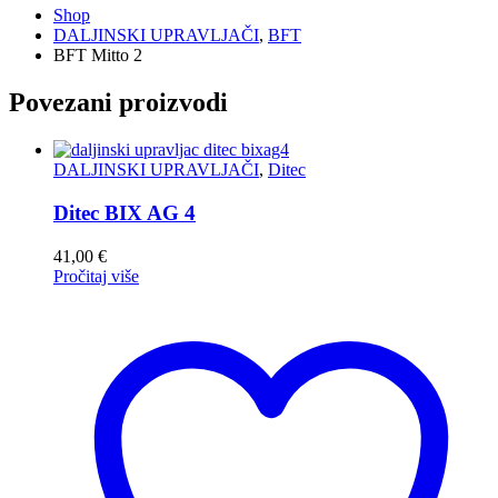
Shop
DALJINSKI UPRAVLJAČI
,
BFT
BFT Mitto 2
Povezani proizvodi
DALJINSKI UPRAVLJAČI
,
Ditec
Ditec BIX AG 4
41,00
€
Pročitaj više