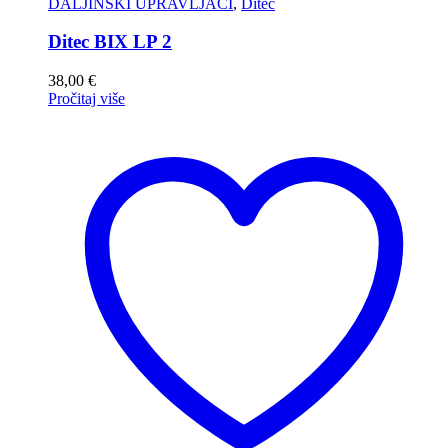
DALJINSKI UPRAVLJAČI
,
Ditec
Ditec BIX LP 2
38,00
€
Pročitaj više