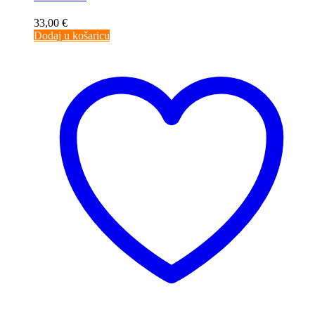
33,00
€
Dodaj u košaricu