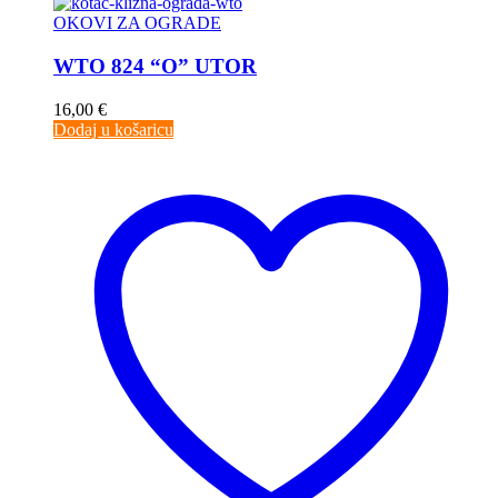
OKOVI ZA OGRADE
WTO 824 “O” UTOR
16,00
€
Dodaj u košaricu