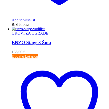
Add to wishlist
Brzi Prikaz
OKOVI ZA OGRADE
ENZO Stage 3 Šina
135,00
€
Dodaj u košaricu