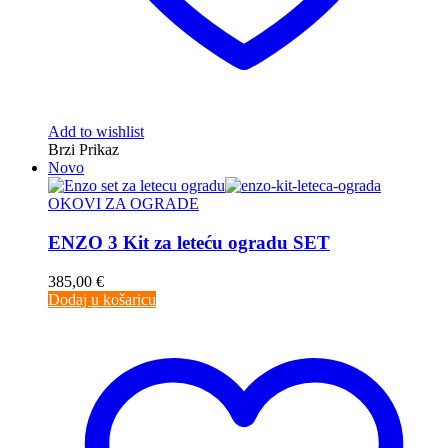
Add to wishlist
Brzi Prikaz
Novo
OKOVI ZA OGRADE
ENZO 3 Kit za leteću ogradu SET
385,00
€
Dodaj u košaricu