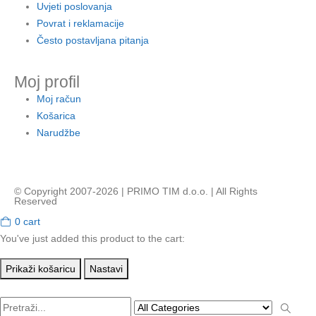
Uvjeti poslovanja
Povrat i reklamacije
Često postavljana pitanja
Moj profil
Moj račun
Košarica
Narudžbe
© Copyright 2007-2026 | PRIMO TIM d.o.o. | All Rights
Reserved
0
cart
You've just added this product to the cart:
Prikaži košaricu
Nastavi