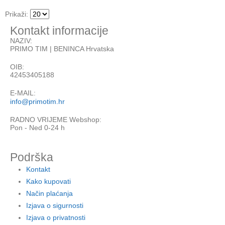
Prikaži:
Kontakt informacije
NAZIV:
PRIMO TIM | BENINCA Hrvatska
OIB:
42453405188
E-MAIL:
info@primotim.hr
RADNO VRIJEME Webshop:
Pon - Ned 0-24 h
Podrška
Kontakt
Kako kupovati
Način plaćanja
Izjava o sigurnosti
Izjava o privatnosti