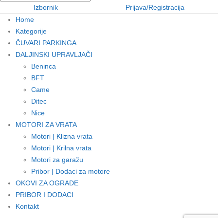
Izbornik
Prijava/Registracija
Home
Kategorije
ČUVARI PARKINGA
DALJINSKI UPRAVLJAČI
Beninca
BFT
Came
Ditec
Nice
MOTORI ZA VRATA
Motori | Klizna vrata
Motori | Krilna vrata
Motori za garažu
Pribor | Dodaci za motore
OKOVI ZA OGRADE
PRIBOR I DODACI
Kontakt