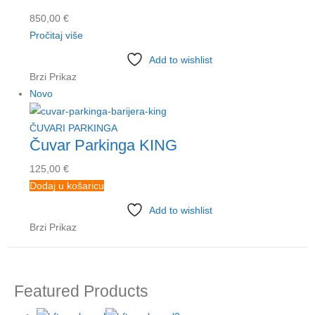
850,00
€
Pročitaj više
Add to wishlist
Brzi Prikaz
Novo
ČUVARI PARKINGA
Čuvar Parkinga KING
125,00
€
Dodaj u košaricu
Add to wishlist
Brzi Prikaz
Featured Products