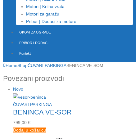
Motori | Krilna vrata
Motori za garažu
Pribor | Dodaci za motore
OKOVI ZA OGRADE
PRIBOR I DODACI
Kontakt
Home
Shop
ČUVARI PARKINGA
BENINCA VE-SOM
Povezani proizvodi
Novo
ČUVARI PARKINGA
BENINCA VE-SOR
799,00
€
Dodaj u košaricu