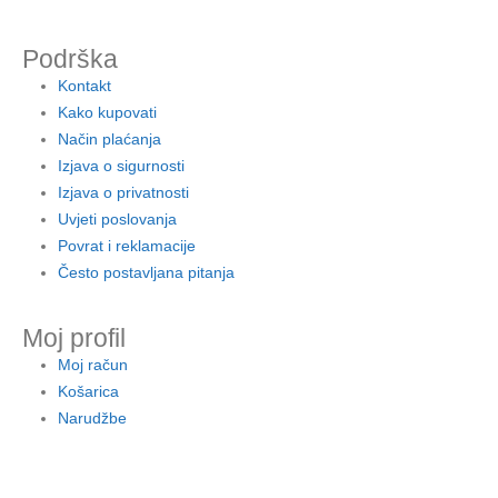
Podrška
Kontakt
Kako kupovati
Način plaćanja
Izjava o sigurnosti
Izjava o privatnosti
Uvjeti poslovanja
Povrat i reklamacije
Često postavljana pitanja
Moj profil
Moj račun
Košarica
Narudžbe