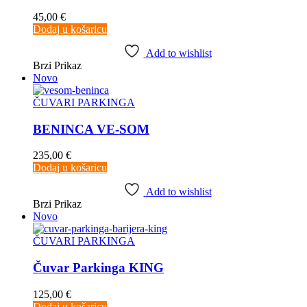
45,00
€
Dodaj u košaricu
Add to wishlist
Brzi Prikaz
Novo
ČUVARI PARKINGA
BENINCA VE-SOM
235,00
€
Dodaj u košaricu
Add to wishlist
Brzi Prikaz
Novo
ČUVARI PARKINGA
Čuvar Parkinga KING
125,00
€
Dodaj u košaricu