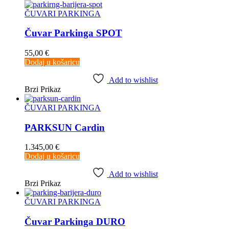
ČUVARI PARKINGA
Čuvar Parkinga SPOT
55,00
€
Dodaj u košaricu
Add to wishlist
Brzi Prikaz
ČUVARI PARKINGA
PARKSUN Cardin
1.345,00
€
Dodaj u košaricu
Add to wishlist
Brzi Prikaz
ČUVARI PARKINGA
Čuvar Parkinga DURO